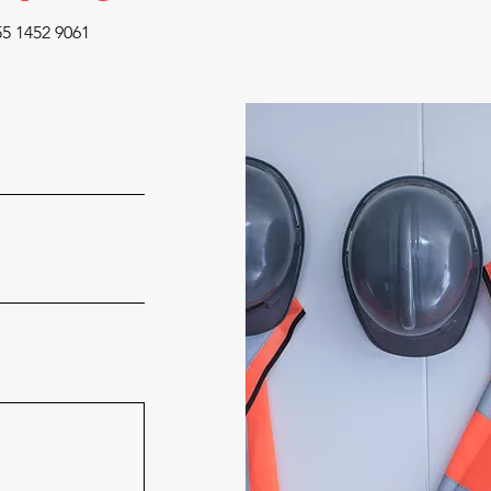
55 1452 9061