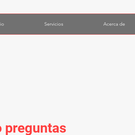
cio
Servicios
Acerca de
o preguntas